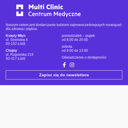
Naszym celem jest dostarczanie ludziom najnowocześniejszych rozwiązań
dla zdrowia i piękna.
Księży Młyn
poniedziałek – piątek
ul. Sosnowa 4
od 8:00 do 20:00
93-102 Łódź
sobota
Chojny
od 9:00 do 13:00
ul. Rzgowska 219
Oświadczenie o dostępności
93-317 Łódź
Zapisz się do newslettera