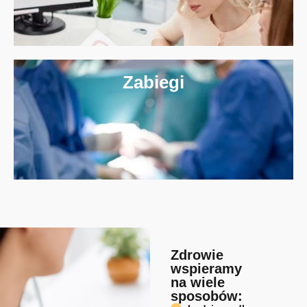
Zabiegi
Zdrowie
wspieramy
na wiele
sposobów: