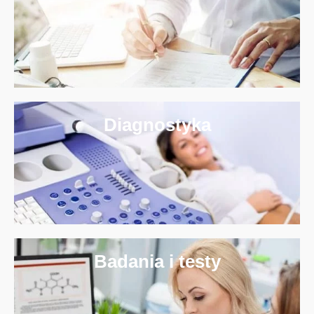
Diagnostyka
Badania i testy