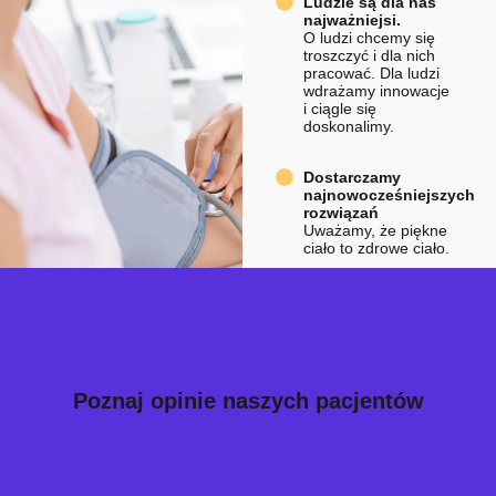
Ludzie są dla nas
najważniejsi.
O ludzi chcemy się
troszczyć i dla nich
pracować. Dla ludzi
wdrażamy innowacje
i ciągle się
doskonalimy.
Dostarczamy
najnowocześniejszych
rozwiązań
Uważamy, że piękne
ciało to zdrowe ciało.
Zobacz więcej
Poznaj opinie naszych pacjentów