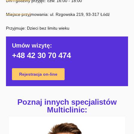
Dni i godziny przyjęć: czw. 16:00 - 18:00
Miejsce przyjmowania: ul. Rzgowska 219, 93-317 Łódź
Przyjmuje: Dzieci bez limitu wieku
Umów wizytę:
+48 42 30 70 474
Rejestracja on-line
Poznaj innych specjalistów
Multiclinic: