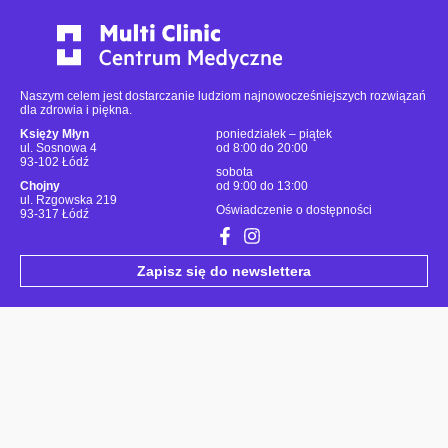
Naszym celem jest dostarczanie ludziom najnowocześniejszych rozwiązań
dla zdrowia i piękna.
Księży Młyn
poniedziałek – piątek
ul. Sosnowa 4
od 8:00 do 20:00
93-102 Łódź
sobota
Chojny
od 9:00 do 13:00
ul. Rzgowska 219
Oświadczenie o dostępności
93-317 Łódź
Zapisz się do newslettera