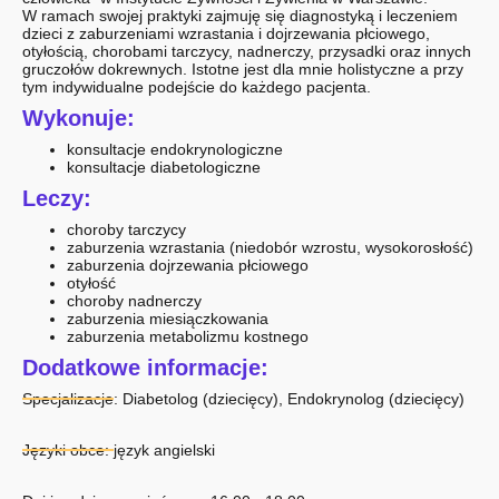
W ramach swojej praktyki zajmuję się diagnostyką i leczeniem
dzieci z zaburzeniami wzrastania i dojrzewania płciowego,
otyłością, chorobami tarczycy, nadnerczy, przysadki oraz innych
gruczołów dokrewnych. Istotne jest dla mnie holistyczne a przy
tym indywidualne podejście do każdego pacjenta.
Wykonuje:
konsultacje endokrynologiczne
konsultacje diabetologiczne
Leczy:
choroby tarczycy
zaburzenia wzrastania (niedobór wzrostu, wysokorosłość)
zaburzenia dojrzewania płciowego
otyłość
choroby nadnerczy
zaburzenia miesiączkowania
zaburzenia metabolizmu kostnego
Dodatkowe informacje:
Specjalizacje:
Diabetolog (dziecięcy)
,
Endokrynolog (dziecięcy)
Języki obce: język angielski