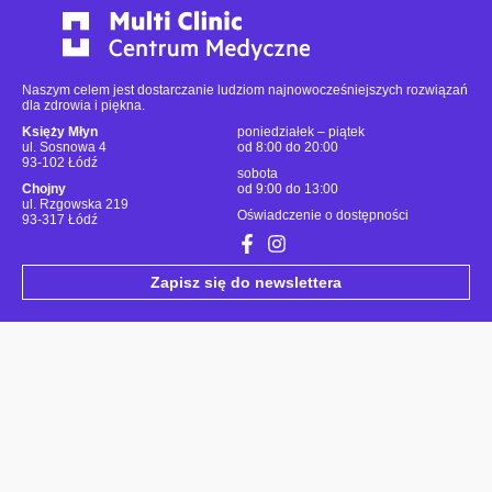
Naszym celem jest dostarczanie ludziom najnowocześniejszych rozwiązań
dla zdrowia i piękna.
Księży Młyn
poniedziałek – piątek
ul. Sosnowa 4
od 8:00 do 20:00
93-102 Łódź
sobota
Chojny
od 9:00 do 13:00
ul. Rzgowska 219
Oświadczenie o dostępności
93-317 Łódź
Zapisz się do newslettera