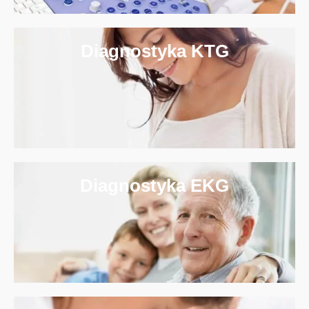
Diagnostyka KTG
Diagnostyka EKG