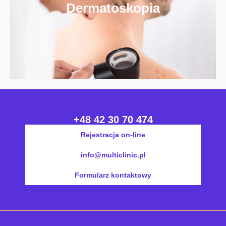
Dermatoskopia
+48 42 30 70 474
Rejestracja on-line
info@multiclinic.pl
Formularz kontaktowy