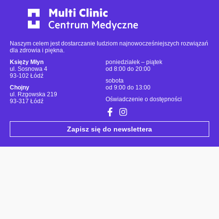
Naszym celem jest dostarczanie ludziom najnowocześniejszych rozwiązań
dla zdrowia i piękna.
Księży Młyn
poniedziałek – piątek
ul. Sosnowa 4
od 8:00 do 20:00
93-102 Łódź
sobota
Chojny
od 9:00 do 13:00
ul. Rzgowska 219
Oświadczenie o dostępności
93-317 Łódź
Zapisz się do newslettera