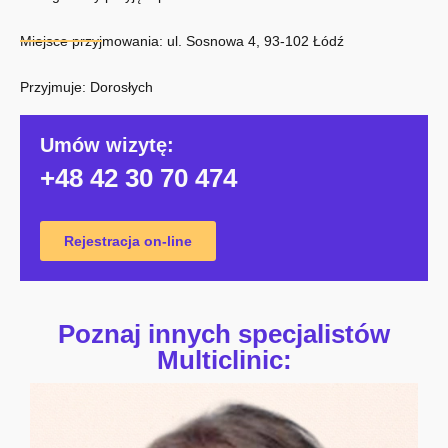
Miejsce przyjmowania: ul. Sosnowa 4, 93-102 Łódź
Przyjmuje: Dorosłych
Umów wizytę:
+48 42 30 70 474
Rejestracja on-line
Poznaj innych specjalistów
Multiclinic: