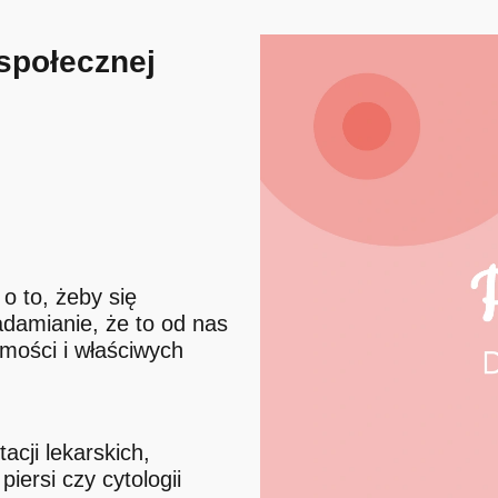
społecznej
o to, żeby się
iadamianie, że to od nas
mości i właściwych
cji lekarskich,
iersi czy cytologii