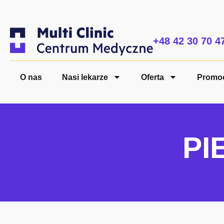
+48 42 30 70 4
O nas
Nasi lekarze
Oferta
Promo
PI