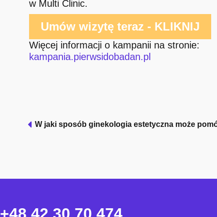
w Multi Clinic.
Umów wizytę teraz - KLIKNIJ
Więcej informacji o kampanii na stronie:
kampania.pierwsidobadan.pl
+48 42 30 70 474