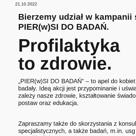
21.10.2022
Bierzemy udział w kampanii 
PIER(w)SI DO BADAŃ.
Profilaktyka
to zdrowie.
„PIER(w)SI DO BADAŃ” – to apel do kobiet 
badały. Ideą akcji jest przypominanie i uśw
zależy nasze zdrowie, kształtowanie świado
postaw oraz edukacja.
Zapraszamy także do skorzystania z konsulta
specjalistycznych, a także badań, m.in. usg p