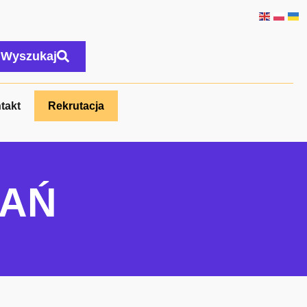
Wyszukaj
takt
Rekrutacja
DAŃ