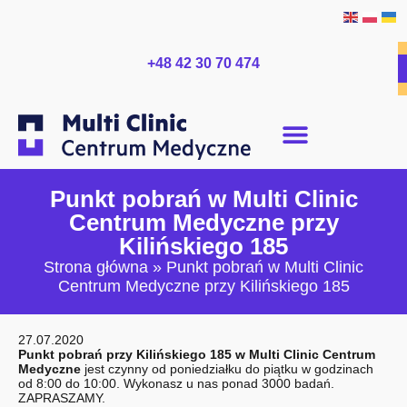
+48 42 30 70 474
Punkt pobrań w Multi Clinic
Centrum Medyczne przy
Kilińskiego 185
Strona główna
»
Punkt pobrań w Multi Clinic
Centrum Medyczne przy Kilińskiego 185
27.07.2020
Punkt pobrań przy Kilińskiego 185 w Multi Clinic Centrum
Medyczne
jest czynny od poniedziałku do piątku w godzinach
od 8:00 do 10:00. Wykonasz u nas ponad 3000 badań.
ZAPRASZAMY.