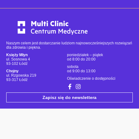
Naszym celem jest dostarczanie ludziom najnowocześniejszych rozwiązań
dla zdrowia i piękna.
Księży Młyn
poniedziałek – piątek
ul. Sosnowa 4
od 8:00 do 20:00
93-102 Łódź
sobota
Chojny
od 9:00 do 13:00
ul. Rzgowska 219
Oświadczenie o dostępności
93-317 Łódź
Zapisz się do newslettera