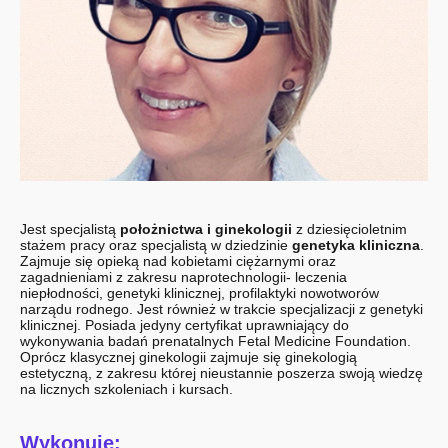
Jest specjalistą
położnictwa i
ginekologii
z dziesięcioletnim
stażem pracy oraz specjalistą w dziedzinie
genetyka kliniczna
.
Zajmuje się opieką nad kobietami ciężarnymi oraz
zagadnieniami z zakresu naprotechnologii- leczenia
niepłodności, genetyki klinicznej, profilaktyki nowotworów
narządu rodnego. Jest również w trakcie specjalizacji z genetyki
klinicznej. Posiada jedyny certyfikat uprawniający do
wykonywania badań prenatalnych Fetal Medicine Foundation.
Oprócz klasycznej ginekologii zajmuje się ginekologią
estetyczną, z zakresu której nieustannie poszerza swoją wiedzę
na licznych szkoleniach i kursach.
Wykonuje: