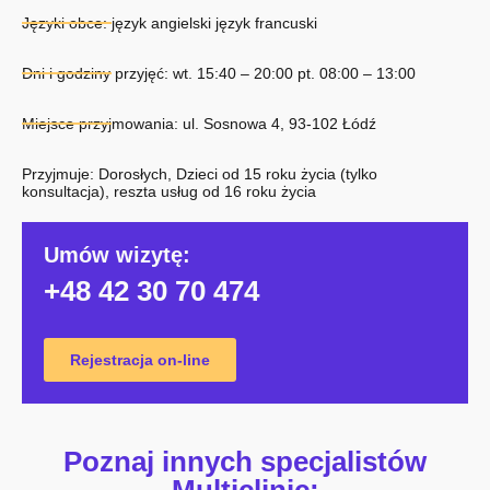
Języki obce: język angielski język francuski
Dni i godziny przyjęć: wt. 15:40 – 20:00 pt. 08:00 – 13:00
Miejsce przyjmowania: ul. Sosnowa 4, 93-102 Łódź
Przyjmuje: Dorosłych, Dzieci od 15 roku życia (tylko
konsultacja), reszta usług od 16 roku życia
Umów wizytę:
+48 42 30 70 474
Rejestracja on-line
Poznaj innych specjalistów