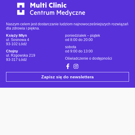
Naszym celem jest dostarczanie ludziom najnowocześniejszych rozwiązań
dla zdrowia i piękna.
Księży Młyn
poniedziałek – piątek
ul. Sosnowa 4
od 8:00 do 20:00
93-102 Łódź
sobota
Chojny
od 9:00 do 13:00
ul. Rzgowska 219
Oświadczenie o dostępności
93-317 Łódź
Zapisz się do newslettera