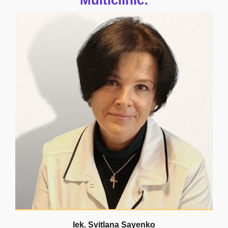
Multiclinic:
lek. Svitlana Sayenko