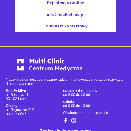
Rejestracja on-line
info@multiclinic.pl
Formularz kontaktowy
Naszym celem jest dostarczanie ludziom najnowocześniejszych rozwiązań
dla zdrowia i piękna.
Księży Młyn
poniedziałek – piątek
ul. Sosnowa 4
od 8:00 do 20:00
93-102 Łódź
sobota
Chojny
od 9:00 do 13:00
ul. Rzgowska 219
Oświadczenie o dostępności
93-317 Łódź
Zapisz się do newslettera