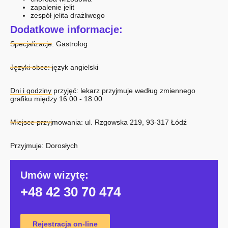
zapalenie jelit
zespół jelita drażliwego
Dodatkowe informacje:
Specjalizacje:
Gastrolog
Języki obce: język angielski
Dni i godziny przyjęć: lekarz przyjmuje według zmiennego
grafiku między 16:00 - 18:00
Miejsce przyjmowania: ul. Rzgowska 219, 93-317 Łódź
Przyjmuje: Dorosłych
Umów wizytę:
+48 42 30 70 474
Rejestracja on-line