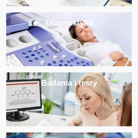
Diagnostyka
Badania i testy