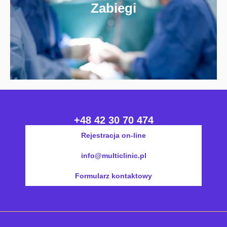
Zabiegi
+48 42 30 70 474
Rejestracja on-line
info@multiclinic.pl
Formularz kontaktowy