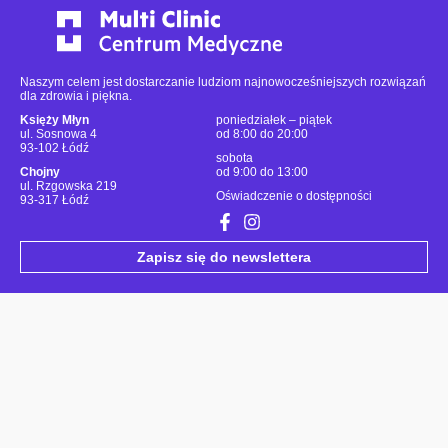
Naszym celem jest dostarczanie ludziom najnowocześniejszych rozwiązań
dla zdrowia i piękna.
Księży Młyn
poniedziałek – piątek
ul. Sosnowa 4
od 8:00 do 20:00
93-102 Łódź
sobota
Chojny
od 9:00 do 13:00
ul. Rzgowska 219
Oświadczenie o dostępności
93-317 Łódź
Zapisz się do newslettera