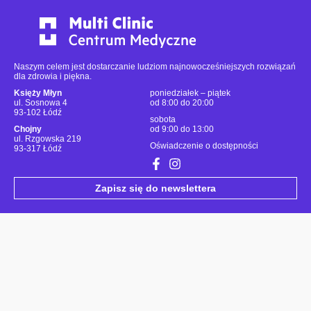
Naszym celem jest dostarczanie ludziom najnowocześniejszych rozwiązań
dla zdrowia i piękna.
Księży Młyn
poniedziałek – piątek
ul. Sosnowa 4
od 8:00 do 20:00
93-102 Łódź
sobota
Chojny
od 9:00 do 13:00
ul. Rzgowska 219
Oświadczenie o dostępności
93-317 Łódź
Zapisz się do newslettera