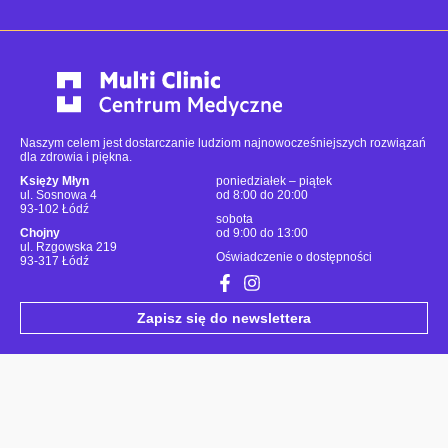
Naszym celem jest dostarczanie ludziom najnowocześniejszych rozwiązań
dla zdrowia i piękna.
Księży Młyn
poniedziałek – piątek
ul. Sosnowa 4
od 8:00 do 20:00
93-102 Łódź
sobota
Chojny
od 9:00 do 13:00
ul. Rzgowska 219
Oświadczenie o dostępności
93-317 Łódź
Zapisz się do newslettera