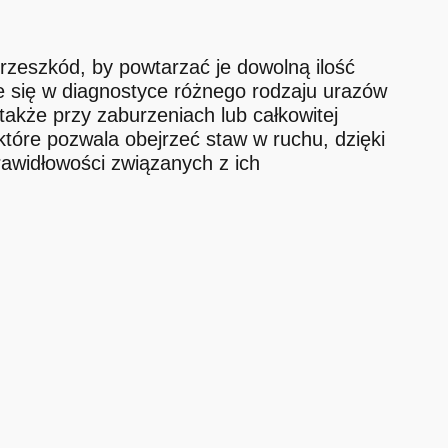
rzeszkód, by powtarzać je dowolną ilość
e
się w diagnostyce różnego rodzaju urazów
także przy zaburzeniach lub całkowitej
óre pozwala obejrzeć staw w ruchu, dzięki
awidłowości związanych z ich