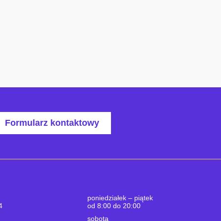
Formularz kontaktowy
poniedziałek – piątek
4
od 8:00 do 20:00
sobota