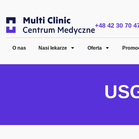
+48 42 30 70 4
O nas
Nasi lekarze
Oferta
Promo
USG