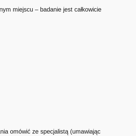
tnym miejscu – badanie jest całkowicie
nia omówić ze specjalistą (umawiając