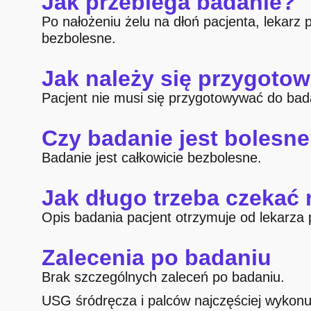
Jak przebiega badanie?
Po nałożeniu żelu na dłoń pacjenta, lekarz 
bezbolesne.
Jak należy się przygoto
Pacjent nie musi się przygotowywać do ba
Czy badanie jest bolesn
Badanie jest całkowicie bezbolesne.
Jak długo trzeba czekać
Opis badania pacjent otrzymuje od lekarza
Zalecenia po badaniu
Brak szczególnych zaleceń po badaniu.
USG śródręcza i palców najczęściej wykonu