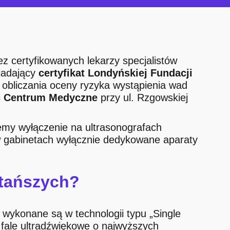
 certyfikowanych lekarzy specjalistów
iadający
certyfikat Londyńskiej Fundacji
obliczania oceny ryzyka wystąpienia wad
ic Centrum Medyczne
przy ul. Rzgowskiej
my wyłączenie na ultrasonografach
w gabinetach wyłącznie dedykowane aparaty
 tańszych?
 wykonane są w technologii typu „Single
h fale ultradźwiękowe o najwyższych