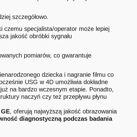
dziej szczegółowo.
i czemu specjalista/operator może lepiej
sza jakość obróbki sygnału
kowanych pomiarów, co gwarantuje
ienarodzonego dziecka i nagranie filmu co
nocześnie USG w 4D umożliwia dokładne
 już na bardzo wczesnym etapie. Ponadto,
truktury naczyń czy też przepływu płynu
y GE
, oferują najwyższą jakość obrazowania
wność diagnostyczną podczas badania