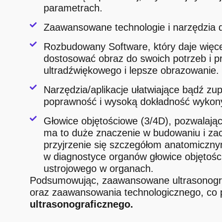
parametrach.
Zaawansowane technologie i narzędzia d
Rozbudowany Software, który daje więcej
dostosować obraz do swoich potrzeb i p
ultradźwiękowego i lepsze obrazowanie.
Narzędzia/aplikacje ułatwiające bądź z
poprawność i wysoką dokładność wyko
Głowice objętościowe (3/4D), pozwalając
ma to duże znaczenie w budowaniu i za
przyjrzenie się szczegółom anatomiczny
w diagnostyce organów głowice objętości
ustrojowego w organach.
Podsumowując, zaawansowane ultrasonogra
oraz zaawansowania technologicznego, co 
ultrasonograficznego.