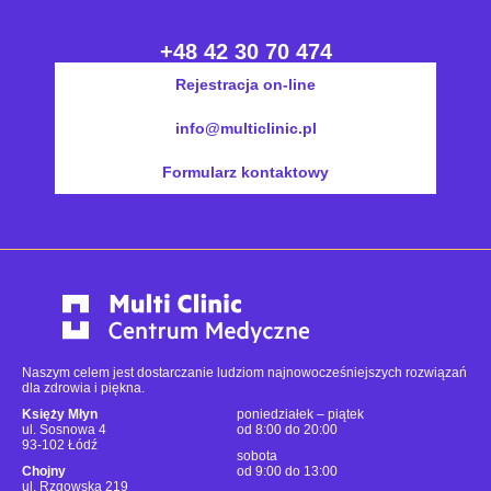
+48 42 30 70 474
Rejestracja on-line
info@multiclinic.pl
Formularz kontaktowy
Naszym celem jest dostarczanie ludziom najnowocześniejszych rozwiązań
dla zdrowia i piękna.
Księży Młyn
poniedziałek – piątek
ul. Sosnowa 4
od 8:00 do 20:00
93-102 Łódź
sobota
Chojny
od 9:00 do 13:00
ul. Rzgowska 219